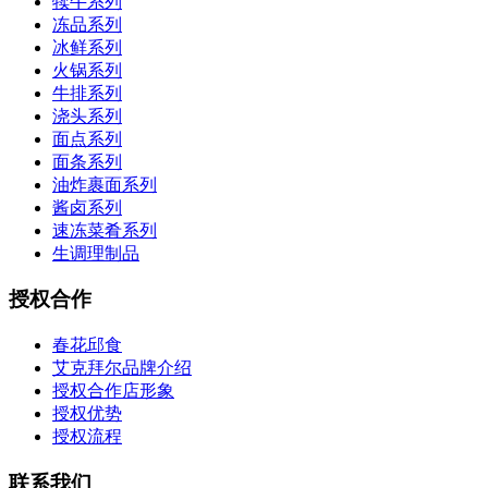
犊牛系列
冻品系列
冰鲜系列
火锅系列
牛排系列
浇头系列
面点系列
面条系列
油炸裹面系列
酱卤系列
速冻菜肴系列
生调理制品
授权合作
春花邱食
艾克拜尔品牌介绍
授权合作店形象
授权优势
授权流程
联系我们