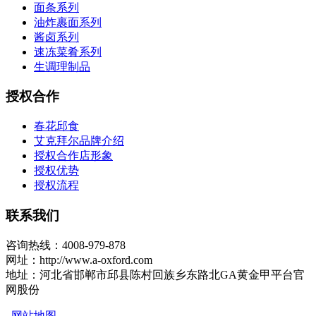
面条系列
油炸裹面系列
酱卤系列
速冻菜肴系列
生调理制品
授权合作
春花邱食
艾克拜尔品牌介绍
授权合作店形象
授权优势
授权流程
联系我们
咨询热线：4008-979-878
网址：http://www.a-oxford.com
地址：河北省邯郸市邱县陈村回族乡东路北GA黄金甲平台官
网股份
网站地图