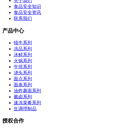
关于我们
食品安全知识
食品安全资讯
联系我们
产品中心
犊牛系列
冻品系列
冰鲜系列
火锅系列
牛排系列
浇头系列
面点系列
面条系列
油炸裹面系列
酱卤系列
速冻菜肴系列
生调理制品
授权合作