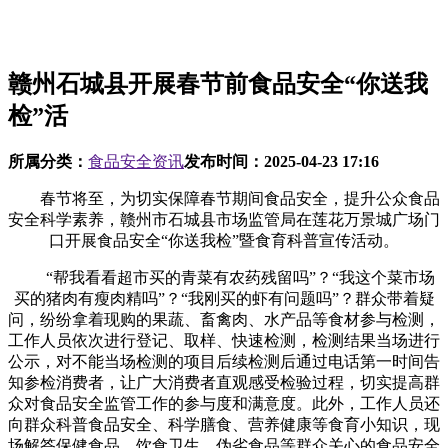
赣州石城县开展春节前食品安全“你送我
检”活
所属分类：
食品安全资讯
发布时间：
2025-04-23 17:16
春节将至，为切实保障春节期间食品安全，提升公众食品
安全科学素养，赣州市石城县市场监管局在莲花万景城广场门
口开展食品安全“你送我检”暨食育科普宣传活动。
“帮我看看超市买的青菜有农药残留吗”？“我这个菜市场
买的猪肉有瘦肉精吗”？“我刚买的虾有问题吗”？群众带着疑
问，纷纷拿着现购的果蔬、畜禽肉、水产品等食材参与检测，
工作人员依次进行登记、取样、快速检测，检测结果当场进行
公示，对不能当场检测的项目后续检测后通过电话第一时间告
知参检消费者，让广大消费者直观感受检验过程，切实提高群
众对食品安全监管工作的参与度和满意度。此外，工作人员还
向群众科普食品安全、科学膳食、营养健康等食育小知识，现
场解答保健食品、饮食卫生、伪劣食品等群众关心的食品安全