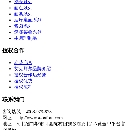
浇头系列
面点系列
面条系列
油炸裹面系列
酱卤系列
速冻菜肴系列
生调理制品
授权合作
春花邱食
艾克拜尔品牌介绍
授权合作店形象
授权优势
授权流程
联系我们
咨询热线：4008-979-878
网址：http://www.a-oxford.com
地址：河北省邯郸市邱县陈村回族乡东路北GA黄金甲平台官
网股份